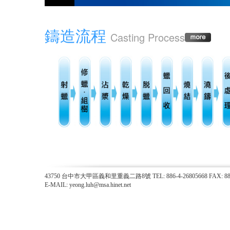
鑄造流程
Casting Process
43750 台中市大甲區義和里重義二路8號 TEL: 886-4-26805668 FAX: 886-
E-MAIL: yeong.luh@msa.hinet.net