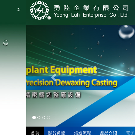
首頁
關於勇陸
鑄造流程
產品介紹
電子