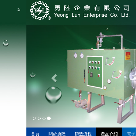
首頁
關於勇陸
鑄造流程
產品介紹
電子