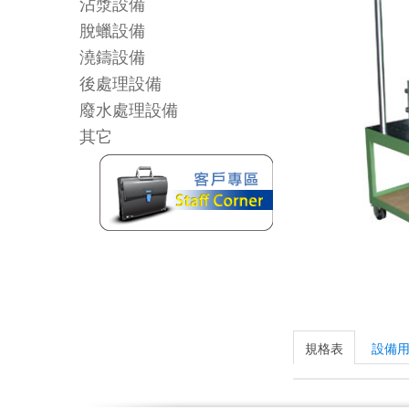
沾漿設備
脫蠟設備
澆鑄設備
後處理設備
廢水處理設備
其它
規格表
設備