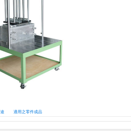
用途
適用之零件成品